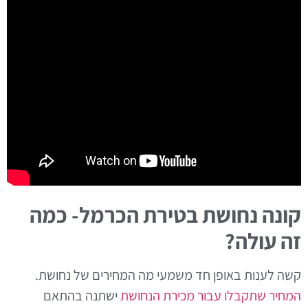
קונה נחושת בטירת הכרמל- כמה
זה עולה?
קשה לענות באופן חד משמעי מה המחירים של נחושת.
המחיר שתקבלו עבור מכירת הנחושת
ישתנה בהתאם