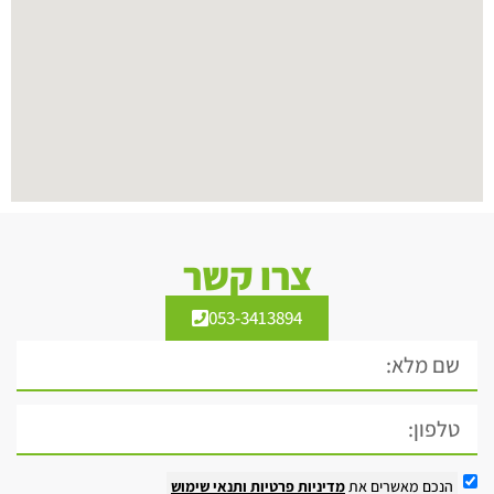
צרו קשר
053-3413894
הנכם מאשרים את
מדיניות פרטיות
ותנאי שימוש