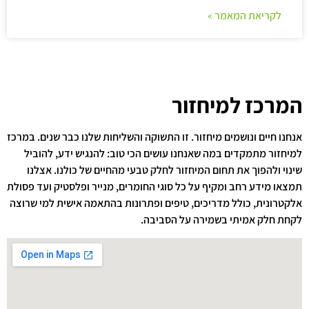
לקריאת המאמר »
המרכז למיחזור
אנחנו חיים ונושמים מיחזור. זו התשוקה והשליחות שלנו כבר שנים. במרכז
למיחזור מתמקדים במה שאנחנו עושים הכי טוב: להנגיש ידע, להוביל
שינוי ולהפוך את תחום המיחזור לחלק טבעי מהחיים של כולנו. אצלנו
תמצאו מידע רחב ומקיף על כל סוגי החומרים, מנייר ופלסטיק ועד פסולת
אלקטרונית, כולל מדריכים, טיפים ופתרונות בהתאמה אישית למי שרוצה
לקחת חלק אמיתי בשמירה על הסביבה.