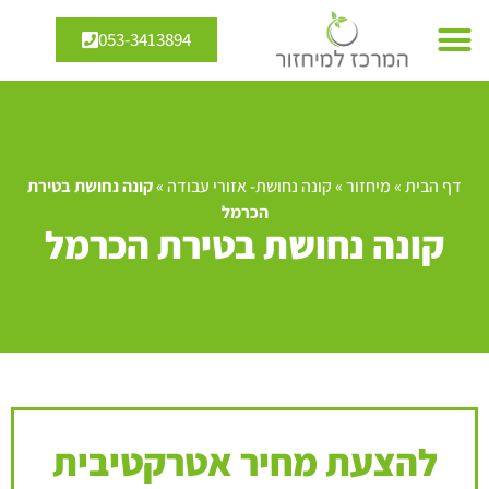
053-3413894
דף הבית
»
מיחזור
»
קונה נחושת- אזורי עבודה
»
קונה נחושת בטירת
הכרמל
קונה נחושת בטירת הכרמל
להצעת מחיר אטרקטיבית