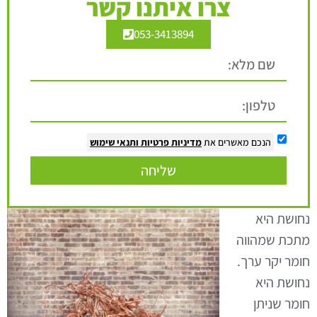
צרו איתנו קשר
053-3413894
הנכם מאשרים את
מדיניות פרטיות
ותנאי שימוש
שליחה
נחושת היא
מתכת שמהווה
חומר יקר ערך.
נחושת היא
חומר שניתן