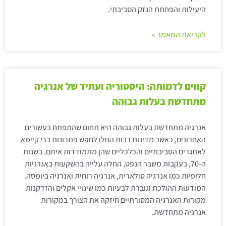
היעילות והפחתת הנזק הסביבתי.
לקריאת המאמר »
קווים לדמותה: היסטוריה ועתיד של אנרגיה
מתחדשת בעלות גבוהה
אנרגיה מתחדשת בעלות גבוהה היא תחום שהתפתח בעשורים
האחרונים, כאשר מדינות רבות החלו לחפש פתרונות ברי קיימא
לאתגרים הסביבתיים והכלכליים שהן מתמודדות איתם. בשנות
ה-70, בעקבות משבר הנפט, החלה עלייה בהשקעות באנרגיות
חלופיות כמו אנרגיה סולארית, אנרגיה רוחית ואנרגיה ביומסה.
המודעות ההולכת וגוברת לבעיות כמו שינויי אקלים והזדקנות
מקורות האנרגיה המסורתיים חיזקה את הצורך במקורות
אנרגיה מתחדשת.