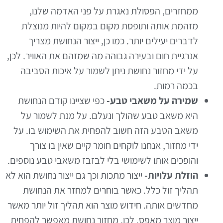
ממחזרים, הפסולת נאגרת על פני האדמה שלנו,
מזהמת אותה ותופסת מקום במקום להיות מנוצלת
לדברים יעילים יותר. כמו כן, ייצור הנחושת מצריך
אנרגיית חום ובעירה גבוהה מה שמזהם את האוויר. לכן,
על ידי מחזור נחושת ניתן לשמור על איכות הסביבה
בכמה רמות.
שמירה על משאבי טבע-
כפי שציינו קודם הנחושת
היא משאב טבע שהולך ונעלם. על מנת לשמור על
משאב הטבע הזה חשוב להפחית את השימוש בו. על
ידי מחזור, אנחנו לוקחים חומר קיים שאין בו צורך
והופכים אותו לשימושי בלי לבזבז משאבי טבע נוספים.
הוזלת עלויות-
ייצור מתכות וכך גם ייצור נחושת הוא לא
תהליך זול כלל. כאשר בוחרים למחזר את הנחושת
מחדשים אותה. חידוש מוצר הוא תהליך זול יותר מאשר
ייצור מוצר מאפס. לכן, מחזור נחושת מאפשר להפחית