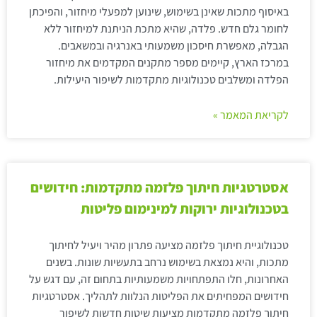
באיסוף מתכות שאינן בשימוש, שינוען למפעלי מיחזור, והפיכתן
לחומר גלם חדש. פלדה, שהיא מתכת הניתנת למיחזור ללא
הגבלה, מאפשרת חיסכון משמעותי באנרגיה ובמשאבים.
במרכז הארץ, קיימים מספר מתקנים המקדמים את מיחזור
הפלדה ומשלבים טכנולוגיות מתקדמות לשיפור היעילות.
לקריאת המאמר »
אסטרטגיות חיתוך פלזמה מתקדמות: חידושים
בטכנולוגיות ירוקות למינימום פליטות
טכנולוגיית חיתוך פלזמה מציעה פתרון מהיר ויעיל לחיתוך
מתכות, והיא נמצאת בשימוש נרחב בתעשיות שונות. בשנים
האחרונות, חלו התפתחויות משמעותיות בתחום זה, עם דגש על
חידושים המפחיתים את הפליטות הנלוות לתהליך. אסטרטגיות
חיתוך פלזמה מתקדמות מציעות שיטות חדשות לשיפור