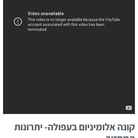
קונה אלומיניום בעפולה- יתרונות