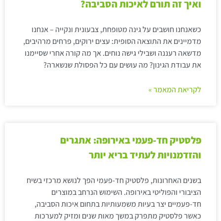
ואיך זה תורם לאיכות הסביבה?
כשאנחנו חושבים על גינה מטופחת, צבעונית ונקייה – אנחנו
מדמיינים את התוצאה הסופית: עצים ירוקים, פרחים מרהיבים,
מדשאה רעננה ושבילי גישה נוחים. אך מה קורה אחרי שסיימנו
את עבודת הגינון? מה עושים עם כל הפסולת שנשארה?
לקריאת המאמר »
פלסטיק חד-פעמי באירופה: אתגרים
והזדמנויות לעתיד בריא יותר
בשנים האחרונות, פלסטיק חד-פעמי הפך לנושא מרכזי בשיח
הציבורי והפוליטי באירופה. השימוש הנרחב במוצרים
חד-פעמיים יצר בעיות משמעותיות בתחום איכות הסביבה,
כאשר פלסטיק מתפרק במשך מאות שנים ומזיק למערכות