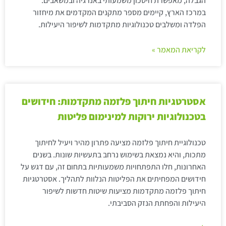
הגבלה, מאפשרת חיסכון משמעותי באנרגיה ובמשאבים.
במרכז הארץ, קיימים מספר מתקנים המקדמים את מיחזור
הפלדה ומשלבים טכנולוגיות מתקדמות לשיפור היעילות.
לקריאת המאמר »
אסטרטגיות חיתוך פלזמה מתקדמות: חידושים
בטכנולוגיות ירוקות למינימום פליטות
טכנולוגיית חיתוך פלזמה מציעה פתרון מהיר ויעיל לחיתוך
מתכות, והיא נמצאת בשימוש נרחב בתעשיות שונות. בשנים
האחרונות, חלו התפתחויות משמעותיות בתחום זה, עם דגש על
חידושים המפחיתים את הפליטות הנלוות לתהליך. אסטרטגיות
חיתוך פלזמה מתקדמות מציעות שיטות חדשות לשיפור
היעילות והפחתת הנזק הסביבתי.