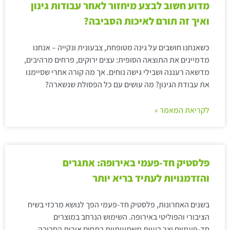
מדוע חשוב לבצע מיחזור לאחר עבודות גינון
ואיך זה תורם לאיכות הסביבה?
כשאנחנו חושבים על גינה מטופחת, צבעונית ונקייה – אנחנו
מדמיינים את התוצאה הסופית: עצים ירוקים, פרחים מרהיבים,
מדשאה רעננה ושבילי גישה נוחים. אך מה קורה אחרי שסיימנו
את עבודת הגינון? מה עושים עם כל הפסולת שנשארה?
לקריאת המאמר »
פלסטיק חד-פעמי באירופה: אתגרים
והזדמנויות לעתיד בריא יותר
בשנים האחרונות, פלסטיק חד-פעמי הפך לנושא מרכזי בשיח
הציבורי והפוליטי באירופה. השימוש הנרחב במוצרים
חד-פעמיים יצר בעיות משמעותיות בתחום איכות הסביבה,