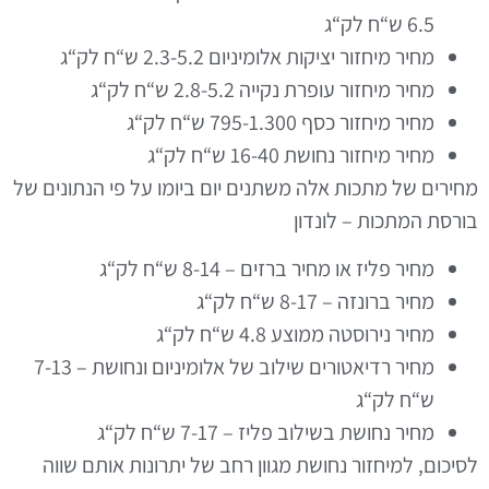
6.5
ש
“
ח לק
“
ג
מחיר מיחזור יציקות אלומיניום
2.3-5.2
ש
“
ח לק
“
ג
מחיר מיחזור עופרת נקייה
2.8-5.2
ש
“
ח לק
“
ג
מחיר מיחזור כסף
795-1.300
ש
“
ח לק
“
ג
מחיר מיחזור נחושת
16-40
ש
“
ח לק
“
ג
מחירים של מתכות אלה משתנים יום ביומו על פי הנתונים של
בורסת המתכות
–
לונדון
מחיר פליז או מחיר ברזים
– 8-14
ש
“
ח לק
“
ג
מחיר ברונזה
– 8-17
ש
“
ח לק
“
ג
מחיר נירוסטה ממוצע
4.8
ש
“
ח לק
“
ג
מחיר רדיאטורים שילוב של אלומיניום ונחושת
– 7-13
ש
“
ח לק
“
ג
מחיר נחושת בשילוב פליז
– 7-17
ש
“
ח לק
“
ג
לסיכום
,
למיחזור נחושת מגוון רחב של יתרונות אותם שווה