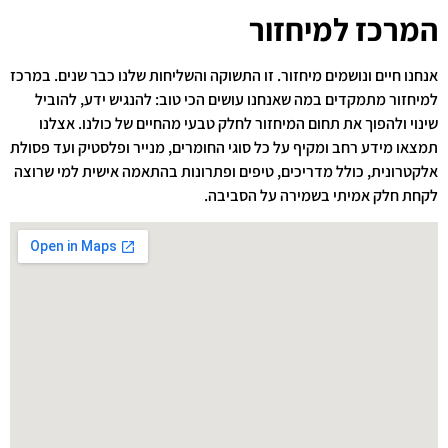
המרכז למיחזור
אנחנו חיים ונושמים מיחזור. זו התשוקה והשליחות שלנו כבר שנים. במרכז
למיחזור מתמקדים במה שאנחנו עושים הכי טוב: להנגיש ידע, להוביל
שינוי ולהפוך את תחום המיחזור לחלק טבעי מהחיים של כולנו. אצלנו
תמצאו מידע רחב ומקיף על כל סוגי החומרים, מנייר ופלסטיק ועד פסולת
אלקטרונית, כולל מדריכים, טיפים ופתרונות בהתאמה אישית למי שרוצה
לקחת חלק אמיתי בשמירה על הסביבה.