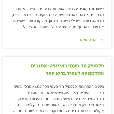
כשאנחנו חושבים על גינה מטופחת, צבעונית ונקייה – אנחנו
מדמיינים את התוצאה הסופית: עצים ירוקים, פרחים מרהיבים,
מדשאה רעננה ושבילי גישה נוחים. אך מה קורה אחרי שסיימנו
את עבודת הגינון? מה עושים עם כל הפסולת שנשארה?
לקריאת המאמר »
פלסטיק חד-פעמי באירופה: אתגרים
והזדמנויות לעתיד בריא יותר
בשנים האחרונות, פלסטיק חד-פעמי הפך לנושא מרכזי בשיח
הציבורי והפוליטי באירופה. השימוש הנרחב במוצרים
חד-פעמיים יצר בעיות משמעותיות בתחום איכות הסביבה,
כאשר פלסטיק מתפרק במשך מאות שנים ומזיק למערכות
אקולוגיות רבות. מדינות שונות נוקטות בצעדים שונים במטרה