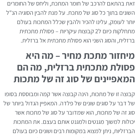
זאת בהתאם להרכב של חומר המתכת
,
וליחס של החומרים
השונים בתוך כל סוג של מתכת
.
על מנת להבין הסוגיה הנ
"
ל
יותר לעומק
,
עלינו להכיר ולהבין שכלל המתכות בעולם
מתחלקות כיום ל
2
קבוצות עיקריות
–
פסולת מתכתית
ברזלית
,
והסוג השני הוא פסולת מתכתית אל ברזלית
.
מיחזור מתכת מחיר
–
מה היא
פסולת מתכתית ברזלית
,
מה הם
המאפיינים של סוג זה של מתכות
קבוצה זו של מתכות
,
הינה קבוצה אשר קמה ומבוססת בסופו
של דבר על סוגים שונים של פלדה
.
המאפיין הגדול ביותר של
סוג זה של מתכות
,
הוא שמדובר על סוג של מתכות אשר
יכולות למשוך מגנטים ולמגנט אותם בעצם
.
את המתכות
הברזליות
,
ניתן למצוא במקומות רבים ושונים כיום בעולם