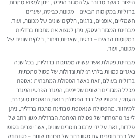
הייצור
.
כאשר מדובר על המגזר הפרטי
,
ניתן למצוא מתכות
ברזליות במקומות הבאים
–
מכונות כביסה
,
שערים
חשמליים
,
אופניים
,
ברגים
,
חלקים שונים של מכונות
,
ועוד
.
מבחינת המגזר העסקי
,
ניתן למצוא את מתכות ברזליות
במקומות הבאים
–
ברגים
,
שאריות חיתוך
,
חלקים שונים של
מכונות
,
ועוד
.
מבחינת פסולת אשר עשויה ממתכות ברזליות
,
בכל שנה
נאגרים כמויות בלתי רגילות וגדולות של פסול מתכתית
ברזלית בעולם
,
זאת כאשר הפסולת המתכתית נאספת
מכלל המגזרים השונים שקיימים
,
המגזר הפרטי והמגזר
העסקי
,
ובסופו של דבר הפסולת הזאת הנאספת מועברת
למיחזור
.
מהפסולת שנאספת מבחינת מתכת ברזלית
,
ניתן
לייצר מהמחזור של פסולת המתכת הברזלית מגוון רחב של
פלדות
,
זאת על ידי ערבוב חומרים שונים
,
אשר יוצרים בסופו
של דבר חומרים עם מגוון רחב של תכונות שונות
–
כגון חוזק
,