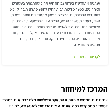
אנרגיה מתחדשת בעלות גבוהה היא תחום שהתפתח בעשורים
האחרונים, כאשר מדינות רבות החלו לחפש פתרונות ברי קיימא
לאתגרים הסביבתיים והכלכליים שהן מתמודדות איתם. בשנות
ה-70, בעקבות משבר הנפט, החלה עלייה בהשקעות באנרגיות
חלופיות כמו אנרגיה סולארית, אנרגיה רוחית ואנרגיה ביומסה.
המודעות ההולכת וגוברת לבעיות כמו שינויי אקלים והזדקנות
מקורות האנרגיה המסורתיים חיזקה את הצורך במקורות
אנרגיה מתחדשת.
לקריאת המאמר »
המרכז למיחזור
אנחנו חיים ונושמים מיחזור. זו התשוקה והשליחות שלנו כבר שנים. במרכז
למיחזור מתמקדים במה שאנחנו עושים הכי טוב: להנגיש ידע, להוביל