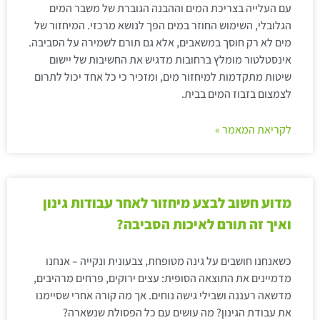
עם העלייה בצריכת המים וההבנה הגוברת של משבר המים
הגלובלי, השימוש החוזר במים הפך לנושא מרכזי. המיחזור של
מים לא רק חוסך במשאבים, אלא גם תורם לשמירה על הסביבה.
אינסטלטור מומלץ ברחובות מדגיש את החשיבות של יישום
שיטות מתקדמות למיחזור מים, ומזכיר כי כל אחד יכול לתרום
לצמצום בזבוז המים בבית.
לקריאת המאמר »
מדוע חשוב לבצע מיחזור לאחר עבודות גינון
ואיך זה תורם לאיכות הסביבה?
כשאנחנו חושבים על גינה מטופחת, צבעונית ונקייה – אנחנו
מדמיינים את התוצאה הסופית: עצים ירוקים, פרחים מרהיבים,
מדשאה רעננה ושבילי גישה נוחים. אך מה קורה אחרי שסיימנו
את עבודת הגינון? מה עושים עם כל הפסולת שנשארה?