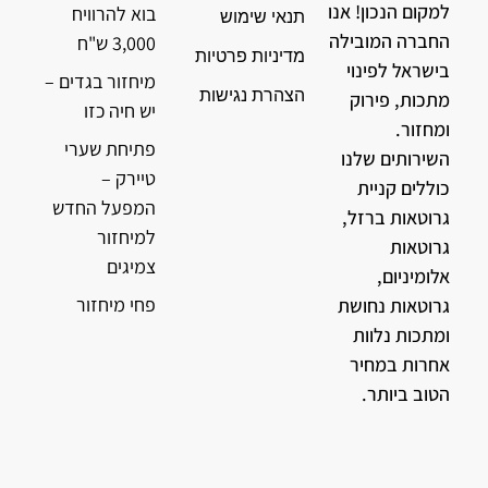
למקום הנכון! אנו
בוא להרוויח
תנאי שימוש
החברה המובילה
3,000 ש"ח
מדיניות פרטיות
בישראל לפינוי
מיחזור בגדים –
הצהרת נגישות
מתכות, פירוק
יש חיה כזו
ומחזור.
פתיחת שערי
השירותים שלנו
טיירק –
כוללים קניית
המפעל החדש
גרוטאות ברזל,
למיחזור
גרוטאות
צמיגים
אלומיניום,
פחי מיחזור
גרוטאות נחושת
ומתכות נלוות
אחרות במחיר
הטוב ביותר.