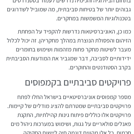
בתחום הביולוגיה והכימיה נדרשים לעמוד בסטנדרטים
גבוהים יותר של בטיחות סביבתית, מה שמוביל לשדרוגים
בטכנולוגיות המשמשות במחקרים.
כמו כן, האוניברסיטאות נדרשות להקפיד על הפחתת
הזיהום והפסולת הנוצרת במהלך מחקריהן. זה יכול לכלול
מעבר לשיטות מחקר פחות מזהמות ושימוש בחומרים
ידידותיים לסביבה, דבר שמגביר את המודעות הסביבתית
בקרב הסטודנטים והחוקרים.
פרויקטים סביבתיים בקמפוסים
מספר קמפוסים אוניברסיטאיים בישראל החלו לפתח
פרויקטים סביבתיים שמטרתם להציג מודלים של קיימות.
פרויקטים אלו כוללים פיתוח גינות קהילתיות, התקנת
פאנלים סולאריים על גגות, ושימוש במערכות ניהול מים
חכמות. כל אלו מהווים דוגמה חיה ליישום החקיקה