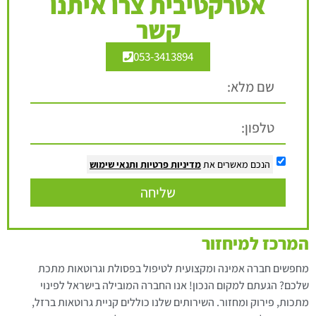
אטרקטיבית צרו איתנו
קשר
053-3413894
הנכם מאשרים את
מדיניות פרטיות
ותנאי שימוש
שליחה
המרכז למיחזור
מחפשים חברה אמינה ומקצועית לטיפול בפסולת וגרוטאות מתכת
שלכם? הגעתם למקום הנכון! אנו החברה המובילה בישראל לפינוי
מתכות, פירוק ומחזור. השירותים שלנו כוללים קניית גרוטאות ברזל,