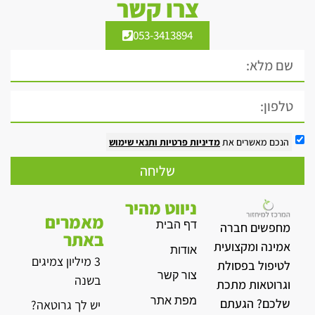
צרו קשר
053-3413894
הנכם מאשרים את
מדיניות פרטיות
ותנאי שימוש
שליחה
ניווט מהיר
מאמרים
דף הבית
מחפשים חברה
באתר
אמינה ומקצועית
אודות
3 מיליון צמיגים
לטיפול בפסולת
צור קשר
בשנה
וגרוטאות מתכת
מפת אתר
שלכם? הגעתם
יש לך גרוטאה?