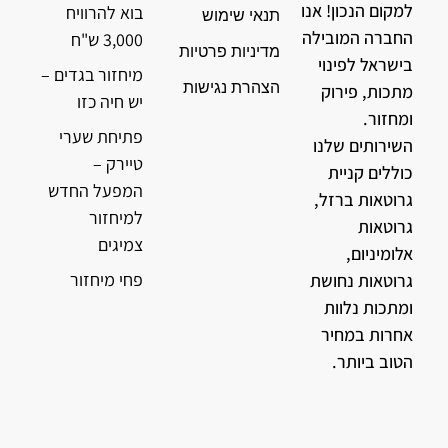
למקום הנכון! אנו
בוא להרוויח
תנאי שימוש
החברה המובילה
3,000 ש"ח
מדיניות פרטיות
בישראל לפינוי
מיחזור בגדים –
הצהרת נגישות
מתכות, פירוק
יש חיה כזו
ומחזור.
פתיחת שערי
השירותים שלנו
טיירק –
כוללים קניית
המפעל החדש
גרוטאות ברזל,
למיחזור
גרוטאות
צמיגים
אלומיניום,
פחי מיחזור
גרוטאות נחושת
ומתכות נלוות
אחרות במחיר
הטוב ביותר.