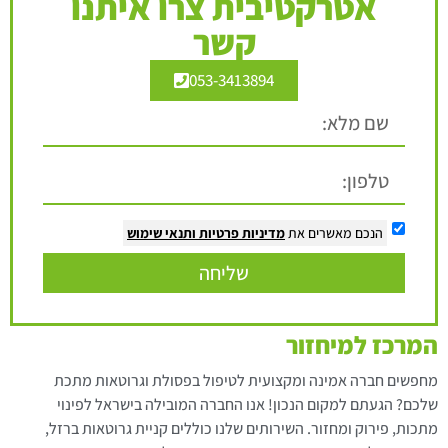
אטרקטיבית צרו איתנו
קשר
053-3413894
הנכם מאשרים את
מדיניות פרטיות
ותנאי שימוש
שליחה
המרכז למיחזור
מחפשים חברה אמינה ומקצועית לטיפול בפסולת וגרוטאות מתכת
שלכם? הגעתם למקום הנכון! אנו החברה המובילה בישראל לפינוי
מתכות, פירוק ומחזור. השירותים שלנו כוללים קניית גרוטאות ברזל,