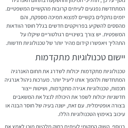
נוסף על כך, תהליכי המימון וההשקעה בתחום האנרגיה
המתחדשת נפגעים לעיתים קרובות מהקשיים המשפטיים.
יזמים נתקלים בקשיים למצוא תמיכה מספקת, והם
מהססים להשקיע בפרויקטים חדשים בגלל חוסר הוודאות
המשפטית. יש צורך בשינויים רגולטוריים שיקלו על
התהליך ויאפשרו קידום מהיר יותר של טכנולוגיות חדשות.
יישום טכנולוגיות מתקדמות
טכנולוגיות מתקדמות יכולות לשדרג את תחום האנרגיה
המתחדשת ולהפוך אותו ליעיל יותר. מערכות ניהול אנרגיה
חכמות, טכנולוגיות אגירה מתקדמות, ושיטות ייצור
חדשניות יכולות לשפר את היכולת לנצל את המשאבים
בצורה אופטימלית. עם זאת, ישנה בעיה של חוסר הבנה או
עיכוב באימוץ הטכנולוגיות הללו.
בנוסף, השוק המקומי לעיתים רחוק מלהיות מוכן לאמץ את