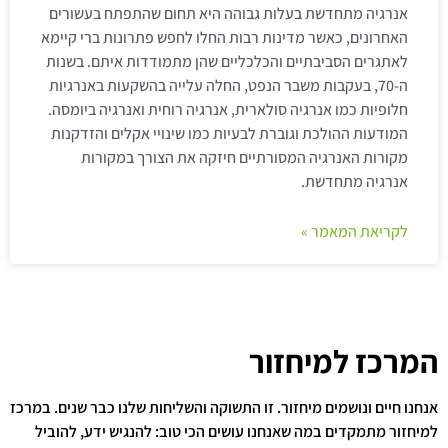
אנרגיה מתחדשת בעלות גבוהה היא תחום שהתפתח בעשורים
האחרונים, כאשר מדינות רבות החלו לחפש פתרונות ברי קיימא
לאתגרים הסביבתיים והכלכליים שהן מתמודדות איתם. בשנות
ה-70, בעקבות משבר הנפט, החלה עלייה בהשקעות באנרגיות
חלופיות כמו אנרגיה סולארית, אנרגיה רוחית ואנרגיה ביומסה.
המודעות ההולכת וגוברת לבעיות כמו שינויי אקלים והזדקנות
מקורות האנרגיה המסורתיים חיזקה את הצורך במקורות
אנרגיה מתחדשת.
לקריאת המאמר »
המרכז למיחזור
אנחנו חיים ונושמים מיחזור. זו התשוקה והשליחות שלנו כבר שנים. במרכז
למיחזור מתמקדים במה שאנחנו עושים הכי טוב: להנגיש ידע, להוביל