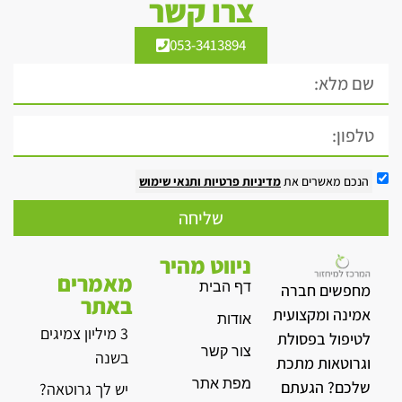
צרו קשר
053-3413894
הנכם מאשרים את
מדיניות פרטיות
ותנאי שימוש
שליחה
ניווט מהיר
מאמרים
דף הבית
מחפשים חברה
באתר
אמינה ומקצועית
אודות
3 מיליון צמיגים
לטיפול בפסולת
צור קשר
בשנה
וגרוטאות מתכת
מפת אתר
שלכם? הגעתם
יש לך גרוטאה?