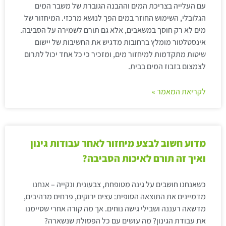
עם העלייה בצריכת המים וההבנה הגוברת של משבר המים
הגלובלי, השימוש החוזר במים הפך לנושא מרכזי. המיחזור של
מים לא רק חוסך במשאבים, אלא גם תורם לשמירה על הסביבה.
אינסטלטור מומלץ ברחובות מדגיש את החשיבות של יישום
שיטות מתקדמות למיחזור מים, ומזכיר כי כל אחד יכול לתרום
לצמצום בזבוז המים בבית.
לקריאת המאמר »
מדוע חשוב לבצע מיחזור לאחר עבודות גינון
ואיך זה תורם לאיכות הסביבה?
כשאנחנו חושבים על גינה מטופחת, צבעונית ונקייה – אנחנו
מדמיינים את התוצאה הסופית: עצים ירוקים, פרחים מרהיבים,
מדשאה רעננה ושבילי גישה נוחים. אך מה קורה אחרי שסיימנו
את עבודת הגינון? מה עושים עם כל הפסולת שנשארה?