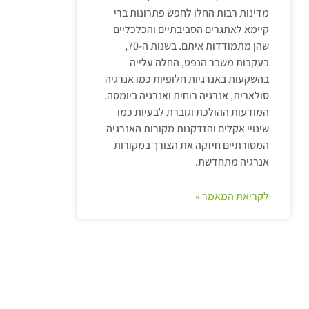
מדינות רבות החלו לחפש פתרונות ברי
קיימא לאתגרים הסביבתיים והכלכליים
שהן מתמודדות איתם. בשנות ה-70,
בעקבות משבר הנפט, החלה עלייה
בהשקעות באנרגיות חלופיות כמו אנרגיה
סולארית, אנרגיה רוחית ואנרגיה ביומסה.
המודעות ההולכת וגוברת לבעיות כמו
שינויי אקלים והזדקנות מקורות האנרגיה
המסורתיים חיזקה את הצורך במקורות
אנרגיה מתחדשת.
לקריאת המאמר »