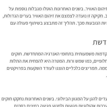
ום האוויר. בשנים האחרונות הוטלו מגבלות נוספות על
. חקיקה זו נועדה לצמצם את זיהום האוויר בערים הגדולות,
יות הנובעות מכך. תהליך זה מתבצע בשיתוף פעולה עם
חדשת
תקדמות משמעותית בתחומי האנרגיה המתחדשת. חוקים
לופיים, כמו שמש ורוח. המטרה היא להפחית את התלות
מה. תמריצים כלכליים הוצגו לעודד השקעות בפרויקטים
ם להגן על המגוון הביולוגי. בשנים האחרונות נחקקו חוקים
כות אקולוגיות פגועות ולמנוע פגיעה במינים בסכנת