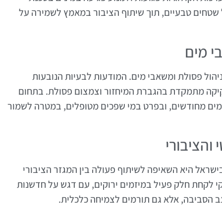
ול שטחים טבעיים, תוך שיתוף הציבור במאמץ לשמירה על
י מים
ניהול פסולת ומשאבי מים. המודעות לבעיות הנובעות
חקיקה מתמקדת בהגברת המיחזור וצמצום פסולת. בתחום
מים מחודשים, ובפרט במי שפכים מטופלים, במטרה לשמור
והציבורי
שראל היא השאיפה לשיתוף פעולה בין המגזר הציבורי
 לקחת חלק פעיל במיזמים ירוקים, עם דגש על חדשנות
צב הסביבה, אלא גם תורמים לצמיחה כלכלית.