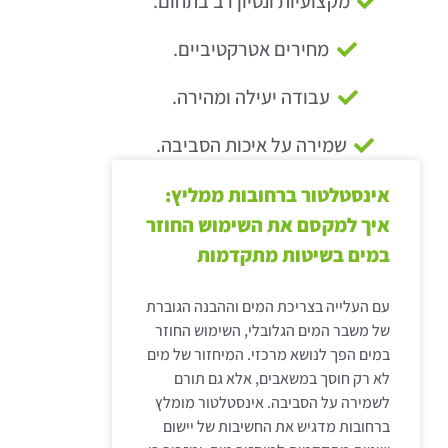
מקצועיות ונסיון רב בתחום.
מחירים אטרקטיביים.
עבודה יעילה ומהירה.
שמירה על איכות הסביבה.
אינסטלטור ברחובות ממליץ:
איך למקסם את השימוש החוזר
במים בשיטות מתקדמות
עם העלייה בצריכת המים וההבנה הגוברת
של משבר המים הגלובלי, השימוש החוזר
במים הפך לנושא מרכזי. המיחזור של מים
לא רק חוסך במשאבים, אלא גם תורם
לשמירה על הסביבה. אינסטלטור מומלץ
ברחובות מדגיש את החשיבות של יישום