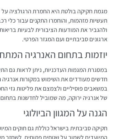
מגמת חקיקה בולטת היא החמרת הרגולציה על זיה
תעשיות מזהמות, והוחמרו התקנים עבור כלי רכב
ולהגביר את המודעות הציבורית לבעיות בריאות
ארגונים סביבתיים ועם המגזר הפרטי.
יוזמות בתחום האנרגיה המת
במסגרת המגמות העדכניות, ניתן לראות גם ה
חדשים מעודדים את השימוש במקורות אנרגיה ח
במשאבים פוסיליים ולצמצם את פליטות גזי החמ
של אנרגיה ירוקה, מה שמוביל לחדשנות בתחום.
הגנה על המגוון הביולוגי
חקיקה סביבתית בישראל כוללת גם חוקים המיועדי
המיועדים לשמור על שטחים פתוחים, לשחזר מער