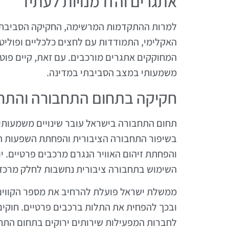
אתגרים והזדמנויות לעתיד
למרות ההתקדמות המרשימה, החקיקה הסביבתית
האקלימי, התמודדות עם לחצים כלכליים ופוליטי
המחוקקים אתגרים מורכבים. עם זאת, קיים פוטנ
משמעותי במצב הסביבתי במדינה.
חקיקה בתחום התחבורה והתחב
תחום התחבורה בישראל עובר שינויים משמעות
בשיפור התחבורה הציבורית והפחתת השפעות 
והפחתת זיהום האוויר הנגרם מרכבים פרטיים. י
השימוש בתחבורה ציבורית נחשבות לחלק מרכזי
ממשלת ישראל פועלת להרחיב את מספר הקווים ש
ובכך להפחית את התלות ברכבים פרטיים. חוקי
לחברות המפעילות שירותים ירוקים בתחום התח