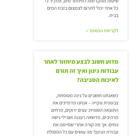
שיטות מתקדמות למיחזור מים, ומזכיר כי
כל אחד יכול לתרום לצמצום בזבוז המים
בבית.
לקריאת המאמר »
מדוע חשוב לבצע מיחזור לאחר
עבודות גינון ואיך זה תורם
לאיכות הסביבה?
כשאנחנו חושבים על גינה מטופחת,
צבעונית ונקייה – אנחנו מדמיינים את
התוצאה הסופית: עצים ירוקים, פרחים
מרהיבים, מדשאה רעננה ושבילי גישה
נוחים. אך מה קורה אחרי שסיימנו את
עבודת הגינון? מה עושים עם כל הפסולת