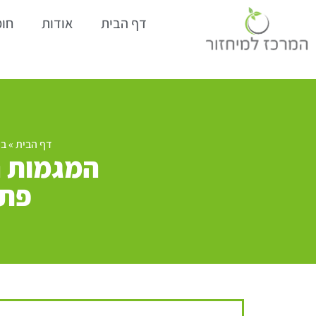
דף הבית
אודות
חומ
דף הבית
»
בל
המגמות ה
פתר