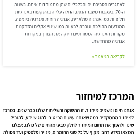
לאתגרים הסביבתיים והכלכליים שהן מתמודדות איתם. בשנות
ה-70, בעקבות משבר הנפט, החלה עלייה בהשקעות באנרגיות
חלופיות כמו אנרגיה סולארית, אנרגיה רוחית ואנרגיה ביומסה.
המודעות ההולכת וגוברת לבעיות כמו שינויי אקלים והזדקנות
מקורות האנרגיה המסורתיים חיזקה את הצורך במקורות
אנרגיה מתחדשת.
לקריאת המאמר »
המרכז למיחזור
אנחנו חיים ונושמים מיחזור. זו התשוקה והשליחות שלנו כבר שנים. במרכז
למיחזור מתמקדים במה שאנחנו עושים הכי טוב: להנגיש ידע, להוביל
שינוי ולהפוך את תחום המיחזור לחלק טבעי מהחיים של כולנו. אצלנו
תמצאו מידע רחב ומקיף על כל סוגי החומרים, מנייר ופלסטיק ועד פסולת