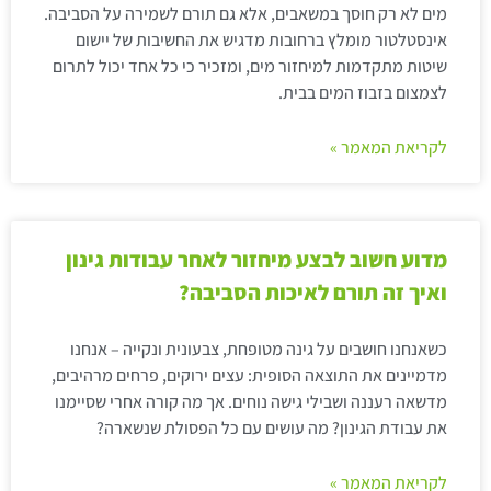
מים לא רק חוסך במשאבים, אלא גם תורם לשמירה על הסביבה.
אינסטלטור מומלץ ברחובות מדגיש את החשיבות של יישום
שיטות מתקדמות למיחזור מים, ומזכיר כי כל אחד יכול לתרום
לצמצום בזבוז המים בבית.
לקריאת המאמר »
מדוע חשוב לבצע מיחזור לאחר עבודות גינון
ואיך זה תורם לאיכות הסביבה?
כשאנחנו חושבים על גינה מטופחת, צבעונית ונקייה – אנחנו
מדמיינים את התוצאה הסופית: עצים ירוקים, פרחים מרהיבים,
מדשאה רעננה ושבילי גישה נוחים. אך מה קורה אחרי שסיימנו
את עבודת הגינון? מה עושים עם כל הפסולת שנשארה?
לקריאת המאמר »