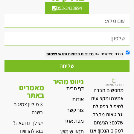
053-3413894
הנכם מאשרים את
מדיניות פרטיות
ותנאי שימוש
שליחה
ניווט מהיר
מאמרים
דף הבית
מחפשים חברה
באתר
אמינה ומקצועית
אודות
3 מיליון צמיגים
לטיפול בפסולת
צור קשר
בשנה
וגרוטאות מתכת
מפת אתר
שלכם? הגעתם
יש לך גרוטאה?
למקום הנכון! אנו
בוא להרוויח
תנאי שימוש