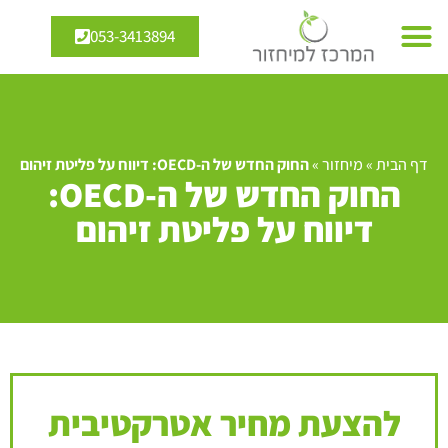
053-3413894
דף הבית
»
מיחזור
»
החוק החדש של ה-OECD: דיווח על פליטת זיהום
החוק החדש של ה-OECD:
דיווח על פליטת זיהום
להצעת מחיר אטרקטיבית