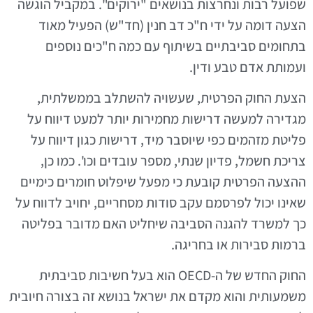
שפועל רבות ונחרצות בנושאים "ירוקים". במקביל הוגשה
הצעה דומה על ידי ח"כ דב חנין (חד"ש) הפעיל מאוד
בתחומים סביבתיים בשיתוף עם כמה ח"כים נוספים
ועמותת אדם טבע ודין.
הצעת החוק הפרטית, שעשויה להשתלב בממשלתית,
מגדירה למעשה דרישות מחמירות יותר למעט דיווח על
פליטת מזהמים כפי שיוסבר מיד, דרישות כגון דיווח על
צריכת חשמל, פדיון שנתי, מספר עובדים וכו'. כמו כן,
ההצעה הפרטית קובעת כי מפעל שיפלוט חומרים כימיים
שאינו יכול לפרסמם עקב סודות מסחריים, יחויב לדווח על
כך למשרד להגנה הסביבה שיחליט האם מדובר בפליטה
ברמות סבירות או בחריגה.
החוק החדש של ה-OECD הוא בעל חשיבות סביבתית
משמעותית והוא מקדם את ישראל בנושא זה בצורה חיובית