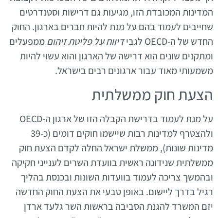
המדינות המכובדת הזו, מגיעות גם דרישות וסטנדרטים
שחייבים לעמוד בהם על מנת להיות חברים בארגון. החוק
החדש של ה-OECD לגבי
דיווח על פליטת זיהום
ממפעלים
ומתקנים שונים הוא דרישה של הארגון והוא עשוי להיות
משמעותי מאוד עבור ארגונים רבים בישראל.
הצעת חוק ממשלתית
על מנת לעמוד בדרישת הקבלה הזו של ארגון ה-OECD
ולהצטרף למדינות רבות שיישמו חוקים דומים (כ-39
מדינות שונות), ממשלת ישראל החלה לקדם הצעת חוק
ממשלתית שנידונה ראשית בוועדת השרים לענייני חקיקה
ובהמשך צריכה לעמוד בוועדות השונות ובכנסת בהליך
רגיל בדרך ליישום. באופן טבעי את הצעת החוק החדשה
יזם המשרד להגנת הסביבה בראשות השר גלעד ארדן