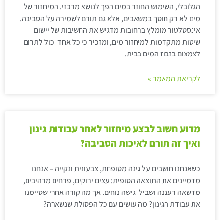
הגלובלי, השימוש החוזר במים הפך לנושא מרכזי. המיחזור של
מים לא רק חוסך במשאבים, אלא גם תורם לשמירה על הסביבה.
אינסטלטור מומלץ ברחובות מדגיש את החשיבות של יישום
שיטות מתקדמות למיחזור מים, ומזכיר כי כל אחד יכול לתרום
לצמצום בזבוז המים בבית.
לקריאת המאמר »
מדוע חשוב לבצע מיחזור לאחר עבודות גינון
ואיך זה תורם לאיכות הסביבה?
כשאנחנו חושבים על גינה מטופחת, צבעונית ונקייה – אנחנו
מדמיינים את התוצאה הסופית: עצים ירוקים, פרחים מרהיבים,
מדשאה רעננה ושבילי גישה נוחים. אך מה קורה אחרי שסיימנו
את עבודת הגינון? מה עושים עם כל הפסולת שנשארה?