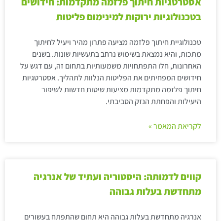
אסטרטגיות חיתוך פלזמה מתקדמות: חידושים
בטכנולוגיות ירוקות למינימום פליטות
טכנולוגיית חיתוך פלזמה מציעה פתרון מהיר ויעיל לחיתוך
מתכות, והיא נמצאת בשימוש נרחב בתעשיות שונות. בשנים
האחרונות, חלו התפתחויות משמעותיות בתחום זה, עם דגש על
חידושים המפחיתים את הפליטות הנלוות לתהליך. אסטרטגיות
חיתוך פלזמה מתקדמות מציעות שיטות חדשות לשיפור
היעילות והפחתת הנזק הסביבתי.
לקריאת המאמר »
קווים לדמותה: היסטוריה ועתיד של אנרגיה
מתחדשת בעלות גבוהה
אנרגיה מתחדשת בעלות גבוהה היא תחום שהתפתח בעשורים