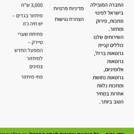
החברה המובילה
3,000 ש"ח
מדיניות פרטיות
בישראל לפינוי
מיחזור בגדים –
הצהרת נגישות
מתכות, פירוק
יש חיה כזו
ומחזור.
פתיחת שערי
השירותים שלנו
טיירק –
כוללים קניית
המפעל החדש
גרוטאות ברזל,
למיחזור
גרוטאות
צמיגים
אלומיניום,
פחי מיחזור
גרוטאות נחושת
ומתכות נלוות
אחרות במחיר
הטוב ביותר.