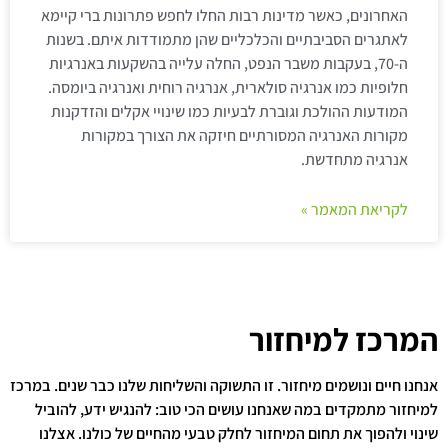
האחרונים, כאשר מדינות רבות החלו לחפש פתרונות ברי קיימא
לאתגרים הסביבתיים והכלכליים שהן מתמודדות איתם. בשנות
ה-70, בעקבות משבר הנפט, החלה עלייה בהשקעות באנרגיות
חלופיות כמו אנרגיה סולארית, אנרגיה רוחית ואנרגיה ביומסה.
המודעות ההולכת וגוברת לבעיות כמו שינויי אקלים והזדקנות
מקורות האנרגיה המסורתיים חיזקה את הצורך במקורות
אנרגיה מתחדשת.
לקריאת המאמר »
המרכז למיחזור
אנחנו חיים ונושמים מיחזור. זו התשוקה והשליחות שלנו כבר שנים. במרכז
למיחזור מתמקדים במה שאנחנו עושים הכי טוב: להנגיש ידע, להוביל
שינוי ולהפוך את תחום המיחזור לחלק טבעי מהחיים של כולנו. אצלנו