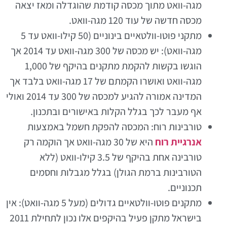
מגה-וואט מתוך מכסה קודמת שהוגדלה ומאז יצאה
מכסה חדשה של עוד 120 מגה-וואט.
מתקני פוטו-וולטאיים בינוניים (50 קילו-וואט עד 5
מגה-וואט): יש מכסה של 300 מגה-וואט עד 2014 אך
הוגשו בקשות להקמת מתקנים בהיקף של 1,000
מגה-וואט ואושרו הקמתם של 17 מגה-וואט בלבד אך
המדינה אמורה להגיע למכסה של 300 עד 2014 ואולי
אף מעבר לכך בגלל הקלות באישורים ובתכנון.
טורבינות רוח: המכסה להפקת חשמל באמצעות
אנרגיית רוח
היא של 30 מגה-וואט אך הוקמה רק
טורבינה אחת בהיקף של 3.5 קילו-וואט (ללא
הטורבינות ברמת הגולן) בגלל מגבלות וחסמים
תכנוניים.
מתקנים פוטו-וולטאיים גדולים (מעל 5 מגה-וואט): אין
בישראל מתקן פעיל בהיקפים אלו נכון לתחילת 2011