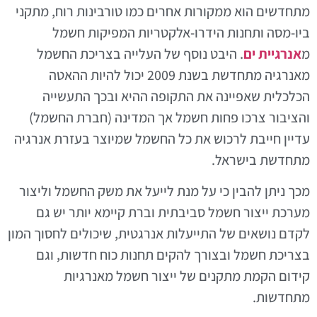
מתחדשים הוא ממקורות אחרים כמו טורבינות רוח, מתקני
ביו-מסה ותחנות הידרו-אלקטריות המפיקות חשמל
מ
אנרגיית ים
. היבט נוסף של העלייה בצריכת החשמל
מאנרגיה מתחדשת בשנת 2009 יכול להיות ההאטה
הכלכלית שאפיינה את התקופה ההיא ובכך התעשייה
והציבור צרכו פחות חשמל אך המדינה (חברת החשמל)
עדיין חייבת לרכוש את כל החשמל שמיוצר בעזרת אנרגיה
מתחדשת בישראל.
מכך ניתן להבין כי על מנת לייעל את משק החשמל וליצור
מערכת ייצור חשמל סביבתית וברת קיימא יותר יש גם
לקדם נושאים של התייעלות אנרגטית, שיכולים לחסוך המון
בצריכת חשמל ובצורך להקים תחנות כוח חדשות, וגם
קידום הקמת מתקנים של ייצור חשמל מאנרגיות
מתחדשות.