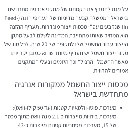
על מנת לתמרץ את הקמתם של מתקני אנרגיה מתחדשת
בישראל הממשלה קבעה מדיניות של תעריפי הזנה (Feed-
In) שנקבעים עפ"י מכסות ייצור מוגדרות. תעריף ההזנה
הוא המחיר שאותו מתחייבת המדינה לשלם לבעל מתקן
הייצור עבור החשמל שלו לתקופה של 20 שנה. לכל סוג של
מקור ייצור חשמל יש תעריף מיוחד שהוא כמובן יקר יותר
מאשר החשמל "הרגיל" וכך היזמים ובעלי המתקנים
אמורים להרוויח.
מכסות ייצור החשמל ממקורות אנרגיה
מתחדשת בישראל
מערכות פוטו-וולטאיות קטנות (עד 50 קילו-וואט):
מערכות ביתיות מייצרות כ-2.1 מגה-וואט מתוך מכסה
של 15, מערכות מסחריות קטנות מייצרות כ-43