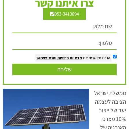
צרו איתנו קשר
053-3413894
הנכם מאשרים את
מדיניות פרטיות
ותנאי שימוש
שליחה
ממשלת ישראל
הציבה לעצמה
יעד של ייצור
10% מצרכי
האנרגיה של