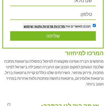
הנכם מאשרים את
מדיניות פרטיות
ותנאי שימוש
שליחה
המרכז למיחזור
מחפשים חברה אמינה ומקצועית לטיפול בפסולת וגרוטאות מתכת
שלכם? הגעתם למקום הנכון! אנו החברה המובילה בישראל לפינוי
מתכות, פירוק ומחזור. השירותים שלנו כוללים קניית גרוטאות ברזל,
גרוטאות אלומיניום, גרוטאות נחושת ומתכות נלוות אחרות במחיר
הטוב ביותר.
אז מה היה לנו בכתבה: