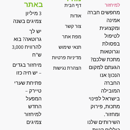
באתר
דף הבית
מחפשים חברה
3 מיליון
אודות
אמינה
צמיגים בשנה
צור קשר
ומקצועית
יש לך
לטיפול
מפת אתר
גרוטאה? בוא
בפסולת
להרוויח 3,000
תנאי שימוש
וגרוטאות
ש"ח
מדיניות פרטיות
מתכת שלכם?
מיחזור בגדים
הגעתם למקום
הצהרת נגישות
– יש חיה כזו
הנכון! אנו
החברה
פתיחת שערי
המובילה
טיירק –
בישראל לפינוי
המפעל
מתכות, פירוק
החדש
ומחזור.
למיחזור
השירותים שלנו
צמיגים
כוללים קניית