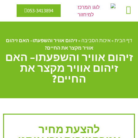
053-3413894
מיחזור מים
אנרגיה מתחדשת
דף הבית
»
איכות הסביבה
»
זיהום אוויר והשפעתו– האם זיהום
אוויר מקצר את החיים?
זיהום אוויר והשפעתו– האם
זיהום אוויר מקצר את
החיים?
להצעת מחיר