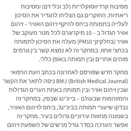
מסיבות קרדיווסוקלריות (לב וכלי דם) ומסיבות
ריאתיות. החוקרים גם הצליחו להגדיר את הסיכון
לעלייה בתמותה ביחס להיקף זיהום האוויר – זיהום
אוויר הגדול ב – 10 מיקרוגרם לכל מטר מעוקב של
אוויר (בחלקיקי PM10) מעלה את הסיכון לתמותה
בכחצי אחוז. במחקר זה לא נמצא קשר בין גורמים
מזהים אחרים ובין תמותה באופן כללי.
מחקר חדש שפורסם לאחרונה בכתב העת הרפואי
BMJ (British Medical Journal) ניסה לתאר את הקשר
שבין זיהום אוויר ובין תמותה באחת הערים הגדולות
והמזוהמות שבעולם – בייג'ינג שבסין. במחקר זה
נבדקו שיעורי תמותה בביג'ינג', ביחס לזיהום האוויר,
בשמונה מחוזות עירוניים גדולים בעיר. מחקר זה
אפשר הערכה בסדר גודל מרשים של השפעת זיהום