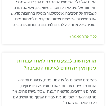
המים הגלובלי, השימוש החוזר במים הפך לנושא מרכזי.
המיחזור של מים לא רק חוסך במשאבים, אלא גם תורם
לשמירה על הסביבה. אינסטלטור מומלץ ברחובות מדגיש
את החשיבות של יישום שיטות מתקדמות למיחזור מים,
ומזכיר כי כל אחד יכול לתרום לצמצום בזבוז המים בבית.
לקריאת המאמר »
מדוע חשוב לבצע מיחזור לאחר עבודות
גינון ואיך זה תורם לאיכות הסביבה?
כשאנחנו חושבים על גינה מטופחת, צבעונית ונקייה –
אנחנו מדמיינים את התוצאה הסופית: עצים ירוקים,
פרחים מרהיבים, מדשאה רעננה ושבילי גישה נוחים. אך
מה קורה אחרי שסיימנו את עבודת הגינון? מה עושים עם
כל הפסולת שנשארה?