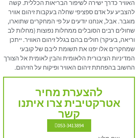
האוויר כדרך ישירה לשיפור הבריאות הכללית. קשה
להצביע על אדם ספציפי שחלה בעקבות זיהום אוויר
מוגבר. אבל, אנחנו יודעים על פי המחקרים שתוארו,
שחולים רבים הסובלים ממחלות נפוצות (מחלות לב
וריאה, בעיקר) חולים בהם בגלל זיהום האוויר. ייתכן
שמחקרים אלו יפנו את תשומת ליבם של קובעי
המדיניות הציבורית הלאומית והבין לאומית אל הצורך
החשוב בהפחתת זיהום האוויר ופיקוח על הזיהום.
להצערת מחיר
אטרקטיבית צרו איתנו
קשר
053-3413894