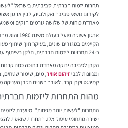
תחרות יזמות חברתית-סביבתית בישראל "לעשות 
לקידום נושאי סביבה ואקולוגיה, לבין ארגון אש
מאחדת כוחות של שלושה גורמים חזקים ומשמעו
ארגון אשוקה 
הקיימים במגזרים שונים, בעיקר תוך שיתוף פעול
כ-24 תחרויות ליזמות חברתית, חלקן בשיתוף עם תאגידי ענק בינלאומיים.
הקרן לסביבה ירוקה מאחדת בתוכה כמה קרנות הפ
ומגוונות לגבי
זיהום אוויר
, מים, שימור שטחים, 
קמינגס וקרן קרב. לאורך השנים הקרן העניקה מ
מהות התחרות ליזמות חברתית
התחרות "לעשות יותר מפחות" מיועדת ליזמים חבר
ישירה מתחומי עיסוק אלו. התחרות שואפת להציג
המוצעים במסגרת תחרות יזמות חברתית-סביבתי