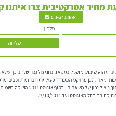
 מחיר אטרקטיבית צרו איתנו ק
053-3413894
שליחה
י הוא שימוש מושכל במשאבים וניצול נכון שלהם כך שלא נוצ
תי מאוד. לכן פרויקט המעודד פעילויות חברתיות וסביבתיות, 
הוא כמובן מבורך ומקדם יצירת ערך ומש
 החל מאוגוסט ועד 23/10/2011.