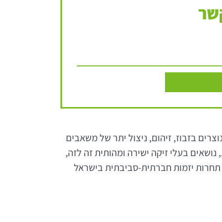
שר
רים בזבוז, זיהום, ניצול יתר של משאבים
נושאים בעלי זיקה ישירה ומהותית זה לזה,
מעות תוך ניצול נכון של משאבים. בסוף אוגוסט 2011 הושקה רשמית תחרות יזמות חברתית-סביבתית בישראל