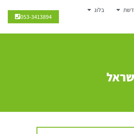
דשת
בלוג
053-3413894
שראל