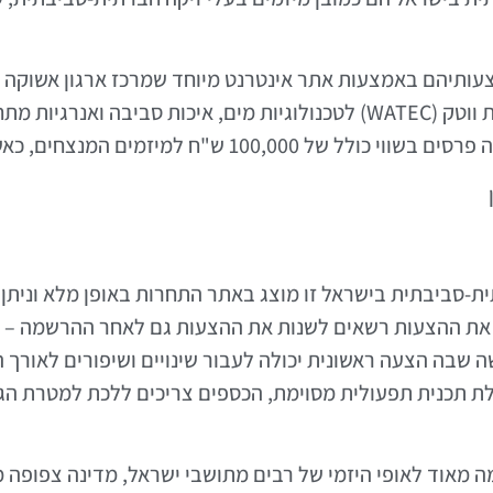
תיהם באמצעות אתר אינטרנט מיוחד שמרכז ארגון אשוקה (כיכ
מנצחים, כאשר חלוקת כספי הזכייה הם כדלקמן:
סביבתית בישראל זו מוצג באתר התחרות באופן מלא וניתן לק
 את ההצעות רשאים לשנות את ההצעות גם לאחר ההרשמה – בע
שה שבה הצעה ראשונית יכולה לעבור שינויים ושיפורים לאור
לת תכנית תפעולית מסוימת, הכספים צריכים ללכת למטרת הג
מאוד לאופי היזמי של רבים מתושבי ישראל, מדינה צפופה מ