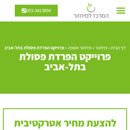
053-3413894
דף הבית
»
מיחזור
»
מיחזור אשפה
»
פרוייקט הפרדת פסולת בתל-אביב
פרוייקט הפרדת פסולת
בתל-אביב
להצעת מחיר אטרקטיבית