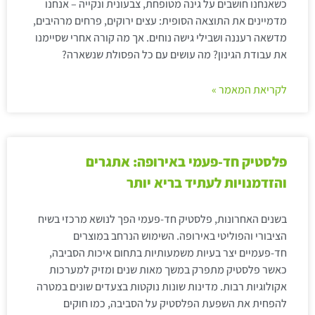
כשאנחנו חושבים על גינה מטופחת, צבעונית ונקייה – אנחנו
מדמיינים את התוצאה הסופית: עצים ירוקים, פרחים מרהיבים,
מדשאה רעננה ושבילי גישה נוחים. אך מה קורה אחרי שסיימנו
את עבודת הגינון? מה עושים עם כל הפסולת שנשארה?
לקריאת המאמר »
פלסטיק חד-פעמי באירופה: אתגרים
והזדמנויות לעתיד בריא יותר
בשנים האחרונות, פלסטיק חד-פעמי הפך לנושא מרכזי בשיח
הציבורי והפוליטי באירופה. השימוש הנרחב במוצרים
חד-פעמיים יצר בעיות משמעותיות בתחום איכות הסביבה,
כאשר פלסטיק מתפרק במשך מאות שנים ומזיק למערכות
אקולוגיות רבות. מדינות שונות נוקטות בצעדים שונים במטרה
להפחית את השפעת הפלסטיק על הסביבה, כמו חוקים