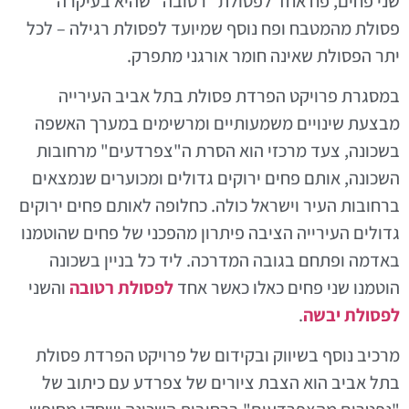
שני פחים, פח אחד לפסולת "רטובה" שהיא בעיקרה
פסולת מהמטבח ופח נוסף שמיועד לפסולת רגילה – לכל
יתר הפסולת שאינה חומר אורגני מתפרק.
במסגרת פרויקט הפרדת פסולת בתל אביב העירייה
מבצעת שינויים משמעותיים ומרשימים במערך האשפה
בשכונה, צעד מרכזי הוא הסרת ה"צפרדעים" מרחובות
השכונה, אותם פחים ירוקים גדולים ומכוערים שנמצאים
ברחובות העיר וישראל כולה. כחלופה לאותם פחים ירוקים
גדולים העירייה הציבה פיתרון מהפכני של פחים שהוטמנו
באדמה ופתחם בגובה המדרכה. ליד כל בניין בשכונה
הוטמנו שני פחים כאלו כאשר אחד
לפסולת רטובה
והשני
לפסולת יבשה
.
מרכיב נוסף בשיווק ובקידום של פרויקט הפרדת פסולת
בתל אביב הוא הצבת ציורים של צפרדע עם כיתוב של