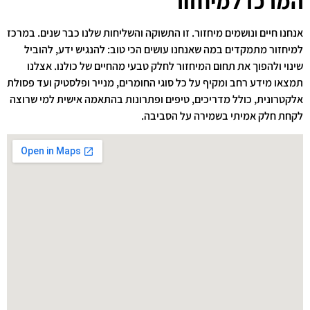
המרכז למיחזור
אנחנו חיים ונושמים מיחזור. זו התשוקה והשליחות שלנו כבר שנים. במרכז
למיחזור מתמקדים במה שאנחנו עושים הכי טוב: להנגיש ידע, להוביל
שינוי ולהפוך את תחום המיחזור לחלק טבעי מהחיים של כולנו. אצלנו
תמצאו מידע רחב ומקיף על כל סוגי החומרים, מנייר ופלסטיק ועד פסולת
אלקטרונית, כולל מדריכים, טיפים ופתרונות בהתאמה אישית למי שרוצה
לקחת חלק אמיתי בשמירה על הסביבה.